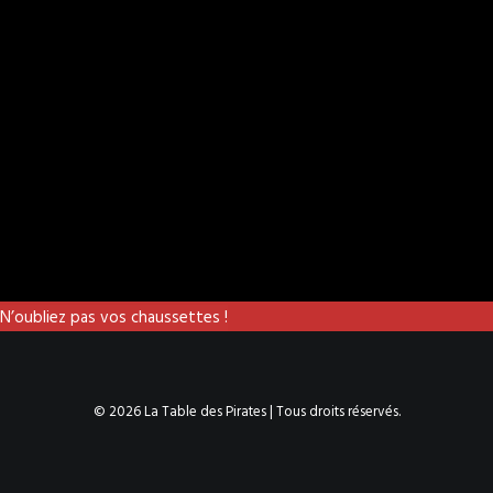
N’oubliez pas vos chaussettes !
© 2026 La Table des Pirates | Tous droits réservés.