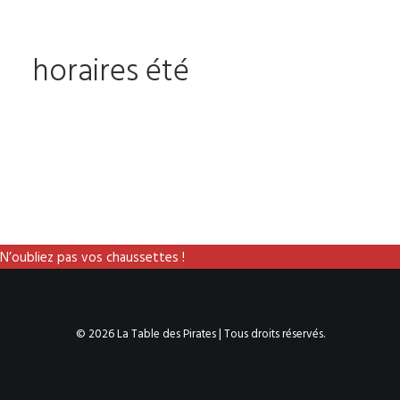
horaires été
N’oubliez pas vos chaussettes !
© 2026 La Table des Pirates | Tous droits réservés.