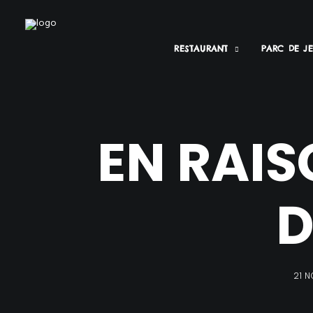
RESTAURANT
PARC DE J
EN RAI
D
21 