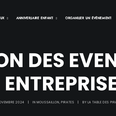
EUX
ANNIVERSAIRE ENFANT
ORGANISER UN ÉVÈNEMENT
SON DES EVE
 ENTREPRIS
NOVEMBRE 2024
|
IN
MOUSSAILLON
,
PIRATES
|
BY
LA TABLE DES PI