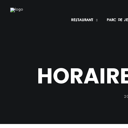
RESTAURANT
PARC DE J
HORAIRE
2