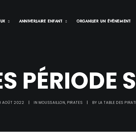
EUX
ANNIVERSAIRE ENFANT
ORGANISER UN ÉVÈNEMENT
S PÉRIODE 
0 AOÛT 2022
|
IN
MOUSSAILLON
,
PIRATES
|
BY
LA TABLE DES PIRAT