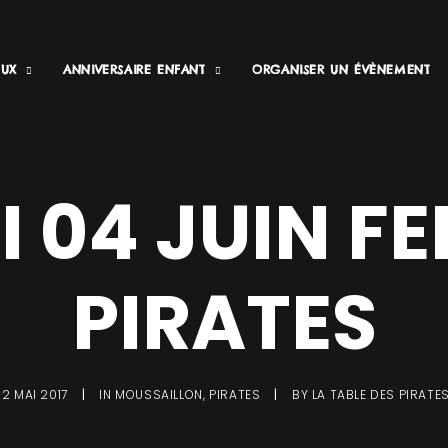
EUX
ANNIVERSAIRE ENFANT
ORGANISER UN ÉVÈNEMENT
 04 JUIN FE
PIRATES
12 MAI 2017
|
IN
MOUSSAILLON
,
PIRATES
|
BY
LA TABLE DES PIRATE