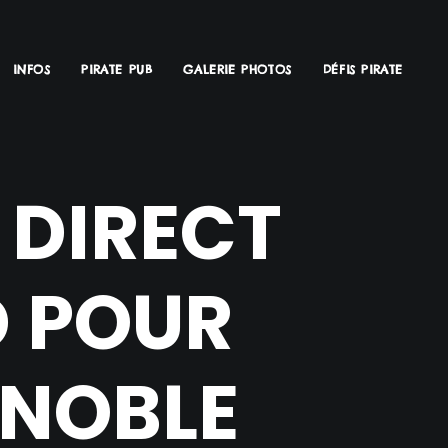
INFOS
PIRATE PUB
GALERIE PHOTOS
DÉFIS PIRATE
 DIRECT
D POUR
ENOBLE