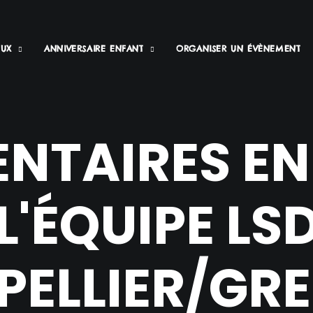
EUX
ANNIVERSAIRE ENFANT
ORGANISER UN ÉVÈNEMENT
TAIRES EN
L'ÉQUIPE LS
ELLIER/GR