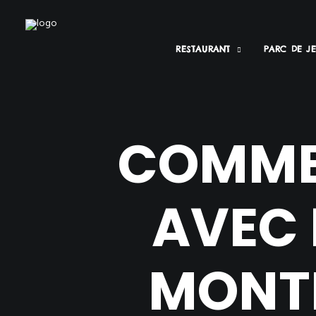
RESTAURANT
PARC DE J
COMMEN
AVEC 
MONTP